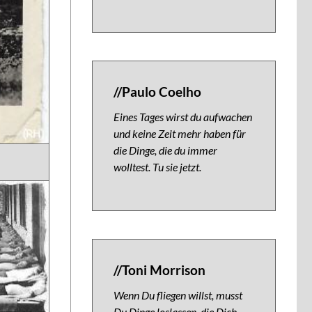
//Paulo Coelho
Eines Tages wirst du aufwachen
und keine Zeit mehr haben für
die Dinge, die du immer
wolltest. Tu sie jetzt.
//Toni Morrison
Wenn Du fliegen willst, musst
Du Dinge loslassen, die Dich