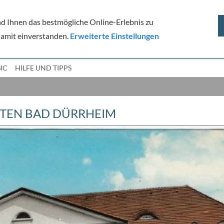
 Ihnen das bestmögliche Online-Erlebnis zu
 damit einverstanden.
Erweiterte Einstellungen
RK
IC
HILFE UND TIPPS
TEN BAD DÜRRHEIM