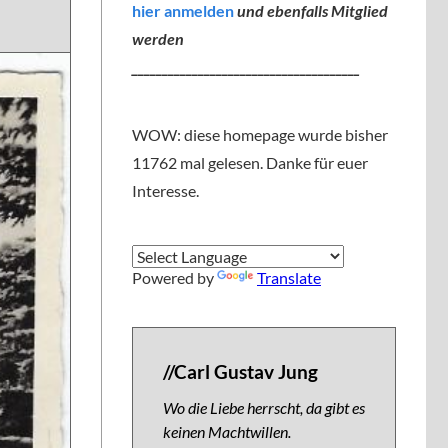
hier anmelden
und ebenfalls Mitglied
werden
______________________________________
WOW: diese homepage wurde bisher
11762 mal gelesen. Danke für euer
Interesse.
Powered by
Translate
//Carl Gustav Jung
Wo die Liebe herrscht, da gibt es
keinen Machtwillen.