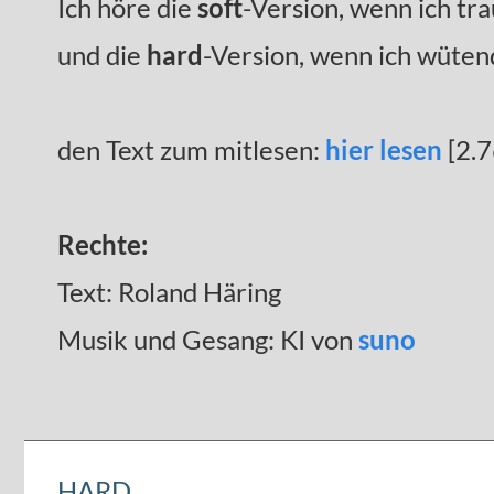
Ich höre die
soft
-Version, wenn ich tra
und die
hard
-Version, wenn ich wüten
den Text zum mitlesen:
hier lesen
[2.7
Rechte:
Text: Roland Häring
Musik und Gesang: KI von
suno
HARD