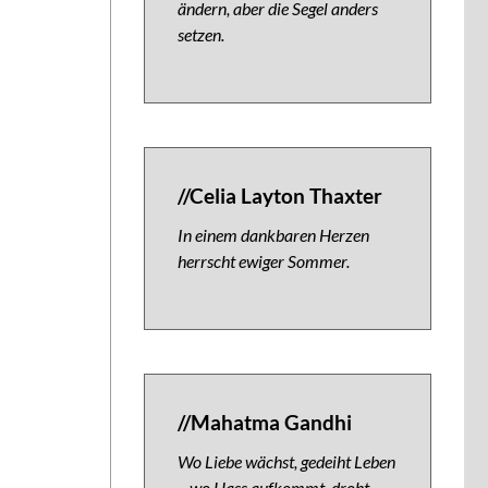
ändern, aber die Segel anders
setzen.
//Celia Layton Thaxter
In einem dankbaren Herzen
herrscht ewiger Sommer.
//Mahatma Gandhi
Wo Liebe wächst, gedeiht Leben
– wo Hass aufkommt, droht