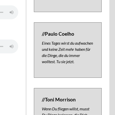
//Paulo Coelho
Eines Tages wirst du aufwachen
und keine Zeit mehr haben für
die Dinge, die du immer
wolltest. Tu sie jetzt.
//Toni Morrison
Wenn Du fliegen willst, musst
Du Dinge loslassen, die Dich