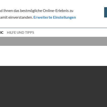
 Ihnen das bestmögliche Online-Erlebnis zu
 damit einverstanden.
Erweiterte Einstellungen
RK
IC
HILFE UND TIPPS