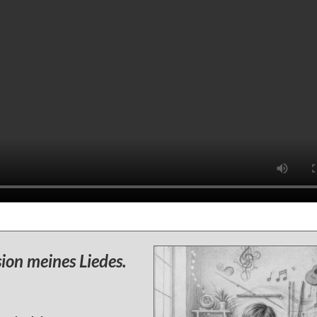
ion meines Liedes.