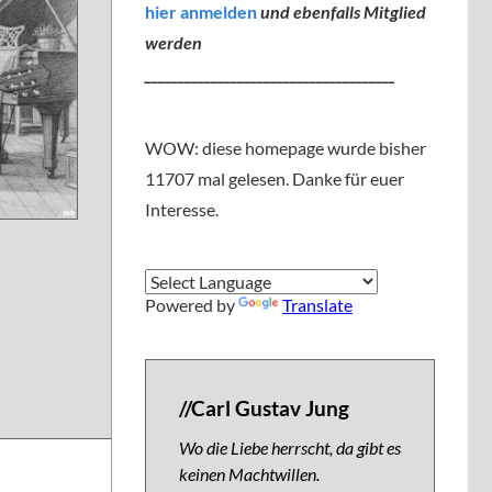
hier anmelden
und ebenfalls Mitglied
werden
______________________________________
WOW: diese homepage wurde bisher
11707 mal gelesen. Danke für euer
Interesse.
Powered by
Translate
//Carl Gustav Jung
Wo die Liebe herrscht, da gibt es
keinen Machtwillen.